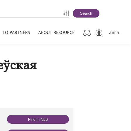
Search
TO PARTNERS
ABOUT RESOURCE
АНГЛ.
еўская
Find in NLB