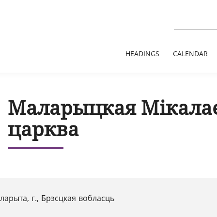
HEADINGS
CALENDAR
Маларыцкая Мікала
царква
ларыта, г., Брэсцкая вобласць