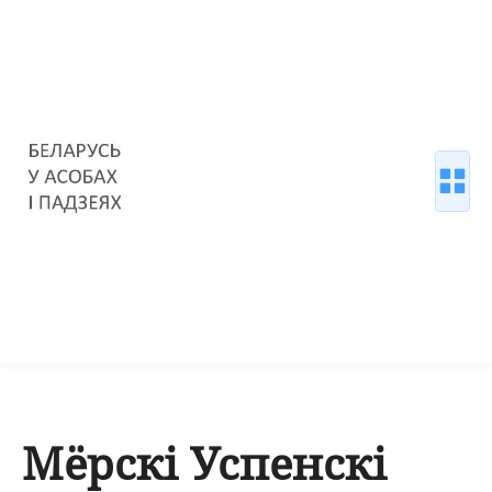
Мёрскі Успенскі