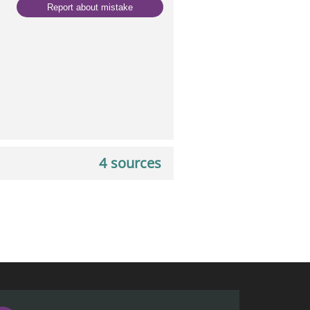
Report about mistake
4 sources