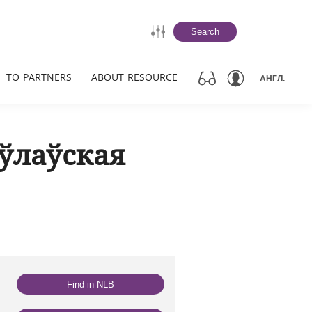
Search
TO PARTNERS
ABOUT RESOURCE
АНГЛ.
ўлаўская
Find in NLB