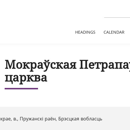
HEADINGS
CALENDAR
Мокраўская Петрапа
царква
крае, в., Пружанскі раён, Брэсцкая вобласць