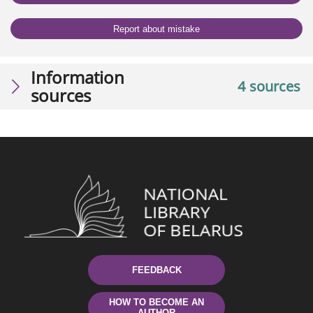
Report about mistake
Information
4 sources
sources
FEEDBACK
HOW TO BECOME AN
AUTHOR