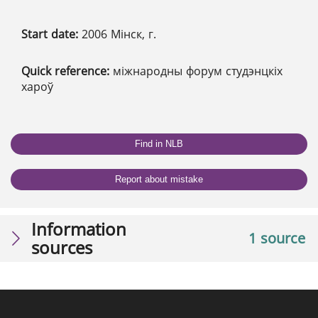
Start date:
2006 Мінск, г.
Quick reference:
міжнародны форум студэнцкіх
хароў
Find in NLB
Report about mistake
Information
1 source
sources