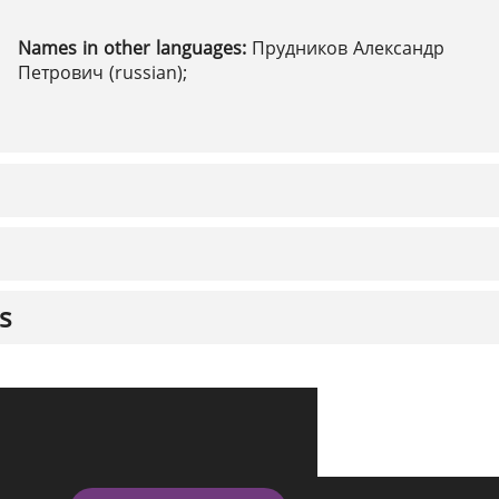
Names in other languages:
Прудников Александр
Петрович (russian);
s