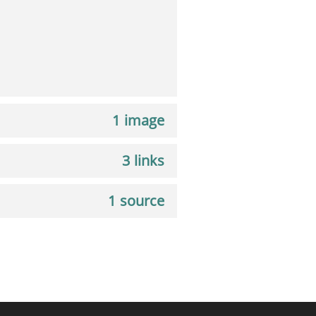
1 image
3 links
1 source