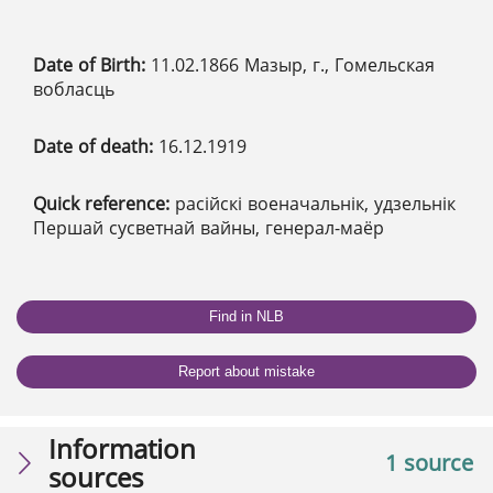
Date of Birth:
11.02.1866 Мазыр, г., Гомельская
вобласць
Date of death:
16.12.1919
Quick reference:
расійскі военачальнік, удзельнік
Першай сусветнай вайны, генерал-маёр
Find in NLB
Report about mistake
Information
1 source
sources