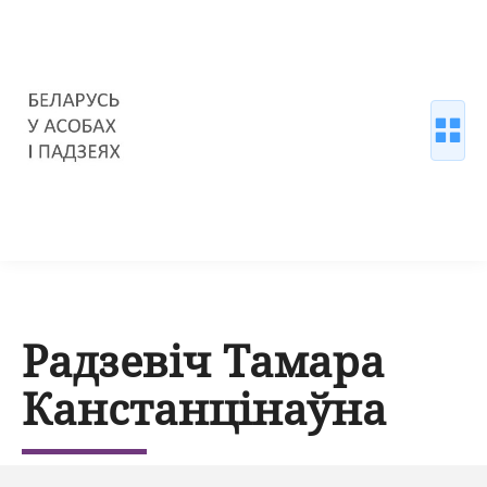
Радзевіч Тамара
Канстанцінаўна