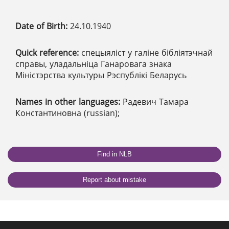
Date of Birth:
24.10.1940
Quick reference:
спецыяліст у галіне бібліятэчнай
справы, уладальніца Ганаровага знака
Міністэрства культуры Рэспублікі Беларусь
Names in other languages:
Радевич Тамара
Константиновна (russian);
Find in NLB
Report about mistake