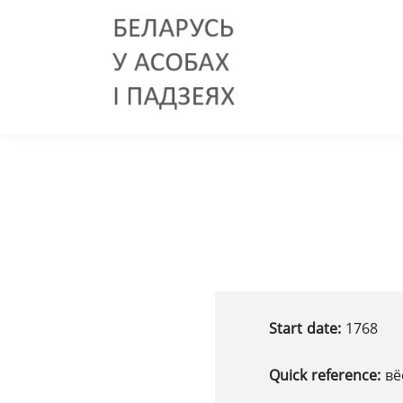
Start date:
1768
Quick reference:
вё