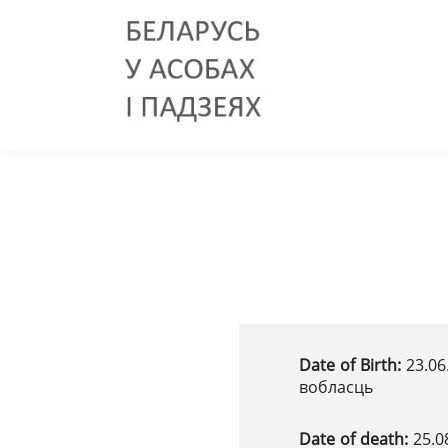
Date of Birth:
23.06
вобласць
Date of death:
25.0