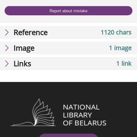
Report about mistake
Reference
1120 chars
Image
1 image
Links
1 link