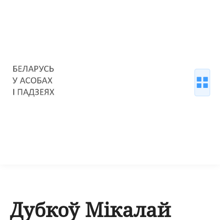
Дубкоў Мікалай