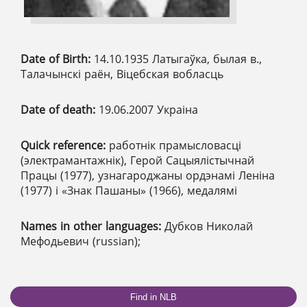
Date of Birth:
14.10.1935 Латыгаўка, былая в.,
Талачынскі раён, Віцебская вобласць
Date of death:
19.06.2007 Украіна
Quick reference:
работнік прамысловасці
(электрамантажнік), Герой Сацыялістычнай
Працы (1977), узнагароджаны ордэнамі Леніна
(1977) і «Знак Пашаны» (1966), медалямі
Names in other languages:
Дубков Николай
Мефодьевич (russian);
Find in NLB