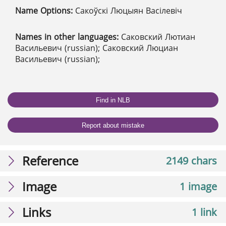
Name Options:
Сакоўскі Люцыян Васілевіч
Names in other languages:
Саковский Лютиан
Васильевич (russian); Саковский Люциан
Васильевич (russian);
Find in NLB
Report about mistake
Reference
2149 chars
Image
1 image
Links
1 link