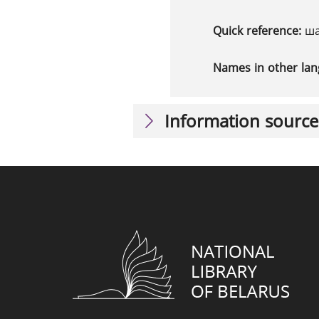
Quick reference:
ша
Names in other la
Information source