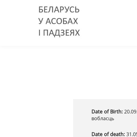
Date of Birth:
20.09
вобласць
Date of death:
31.0