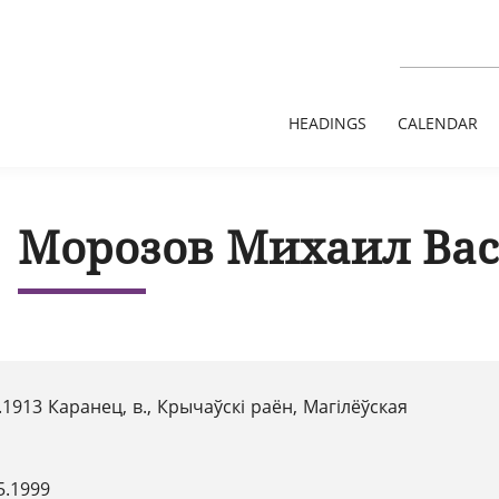
HEADINGS
CALENDAR
Морозов Михаил Ва
.1913 Каранец, в., Крычаўскі раён, Магілёўская
5.1999