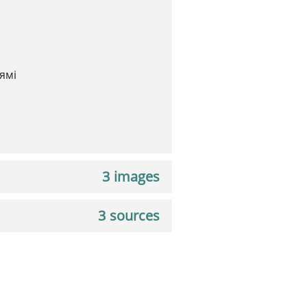
ямі
3 images
3 sources