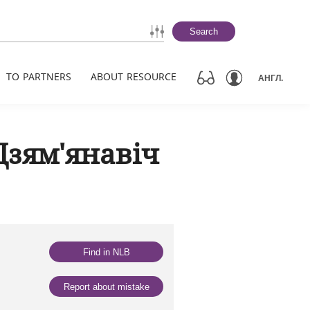
Search
TO PARTNERS
ABOUT RESOURCE
АНГЛ.
Дзям'янавіч
Find in NLB
Report about mistake