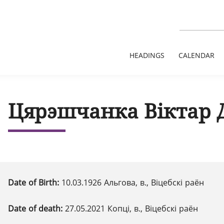
HEADINGS
CALENDAR
Цярэшчанка Віктар 
Date of Birth:
10.03.1926 Альгова, в., Віцебскі раён
Date of death:
27.05.2021 Копці, в., Віцебскі раён