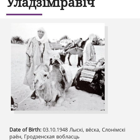
Уладзіміравіч
Date of Birth:
03.10.1948 Лыскі, вёска, Слонімскі
раён, Гродзенская вобласць