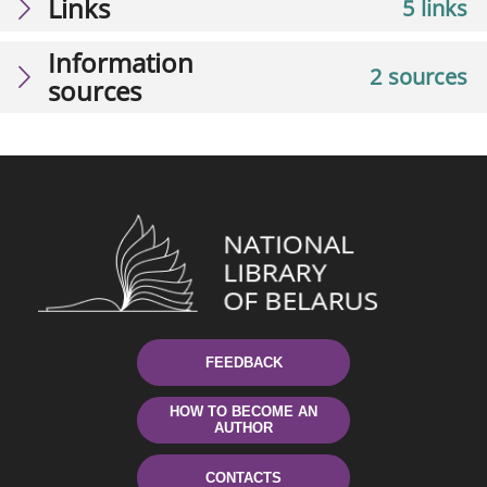
Links
5 links
Information
2 sources
sources
FEEDBACK
HOW TO BECOME AN
AUTHOR
CONTACTS