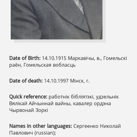
Date of Birth:
14.10.1915 Маркавічы, в., Гомельскі
раён, Гомельская вобласць
Date of death:
14.10.1997 Мінск, г.
Quick reference:
работнік бібліятэкі, удзельнік
Вялікай Айчыннай вайны, кавалер ордэна
Чырвонай Зоркі
Names in other languages:
Сергеенко Николай
Павлович (russian);