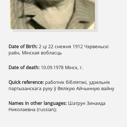
Date of Birth:
2 ці 22 снежня 1912 Чэрвеньскі
раён, Мінская вобласць
Date of death:
10.09.1978 Мінск, г.
Quick reference:
работнік бібліятэкі, удзельнік
партызанскага руху ў Вялікую Айчынную вайну
Names in other languages:
Шатрун Зинаида
Николаевна (russian);