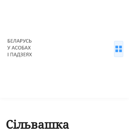
Сільвашка