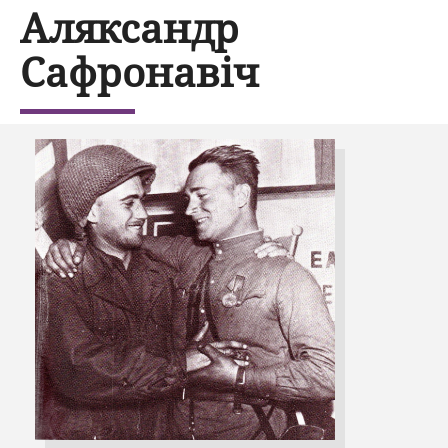
Аляксандр
Сафронавіч