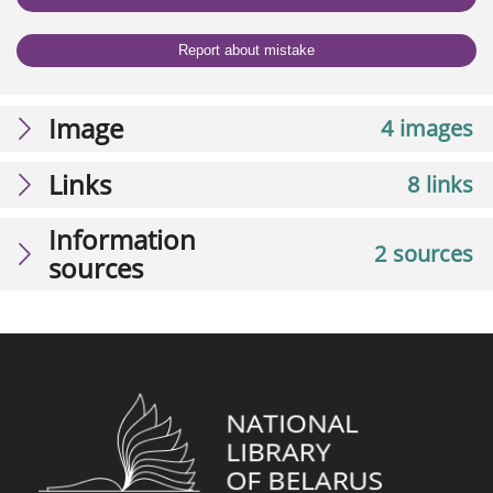
Report about mistake
Image
4 images
Links
8 links
Information
2 sources
sources