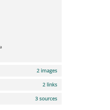
а
2 images
2 links
3 sources