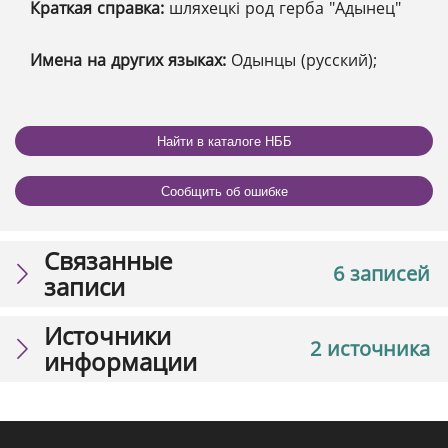
Краткая справка:
шляхецкі род герба "Адынец"
Имена на других языках:
Одынцы (русский);
Найти в каталоге НББ
Сообщить об ошибке
Связанные
6 записей
записи
Источники
2 источника
информации