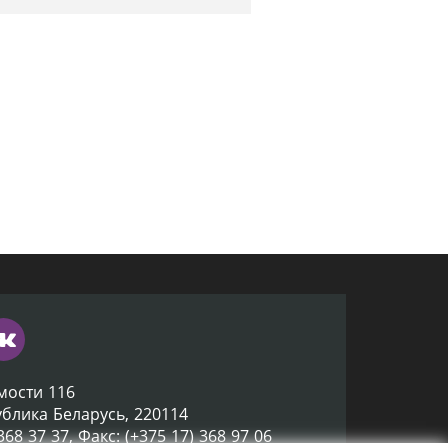
мости 116
ублика Беларусь, 220114
 368 37 37, Факс: (+375 17) 368 97 06