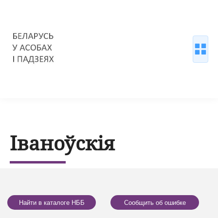
Іваноўскія
Найти в каталоге НББ
Сообщить об ошибке