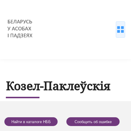
Козел-Паклеўскія
Найти в каталоге НББ
Сообщить об ошибке