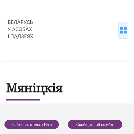
Мяніцкія
Найти в каталоге НББ
Сообщить об ошибке