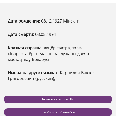
Дата рождения:
08.12.1927 Мінск, г.
Дата смерти:
03.05.1994
Краткая справка:
акцёр тэатра, тэле- і
кінарэжысёр, педагог, заслужаны дзеяч
мастацтваў Беларусі
Имена на других языках:
Карпилов Виктор
Григорьевич (русский);
Найти в каталоге НББ
Сообщить об ошибке