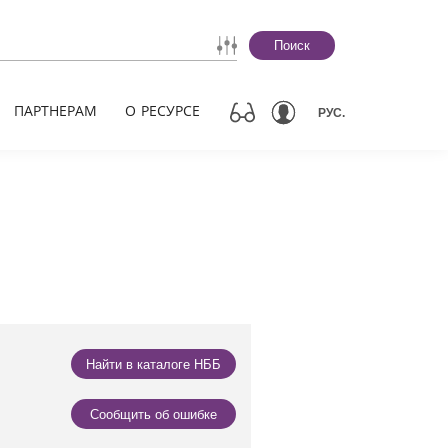
Поиск
ПАРТНЕРАМ
О РЕСУРСЕ
РУС.
Найти в каталоге НББ
Сообщить об ошибке