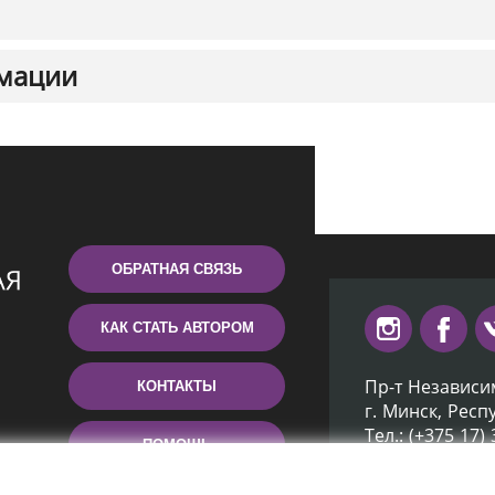
мации
ОБРАТНАЯ СВЯЗЬ
КАК СТАТЬ АВТОРОМ
Пр-т Независи
КОНТАКТЫ
г. Минск, Респ
Тел.: (+375 17)
ПОМОЩЬ
Эл. почта: inb