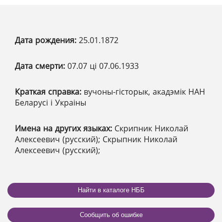
Дата рождения:
25.01.1872
Дата смерти:
07.07 ці 07.06.1933
Краткая справка:
вучоны-гісторык, акадэмік НАН
Беларусі і Украіны
Имена на других языках:
Скрипник Николай
Алексеевич (русский); Скрыпник Николай
Алексеевич (русский);
Найти в каталоге НББ
Сообщить об ошибке