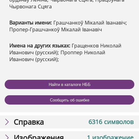
Чырвонага Сцяга
Варианты имени:
Грашчанкоў Мікалай Іванавіч;
Пропер-Грашчанкоў Мікалай Іванавіч
Имена на других языках:
Гращенков Николай
Иванович (русский); Проппер Николай
Иванович (русский);
Найти в каталоге НББ
Сообщить об ошибке
Справка
6316 символов
Изображения
1 изображение