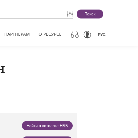
Поиск
ПАРТНЕРАМ
О РЕСУРСЕ
РУС.
н
Найти в каталоге НББ