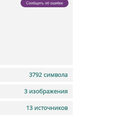
Сообщить об ошибке
3792 символа
3 изображения
13 источников