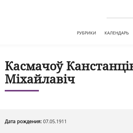
РУБРИКИ
КАЛЕНДАРЬ
Касмачоў Канстанці
Міхайлавіч
Дата рождения:
07.05.1911