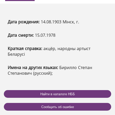
Дата рождения:
14.08.1903 Мінск, г.
Дата смерти:
15.07.1978
Краткая справка:
акцёр, народны артыст
Беларусі
Имена на других языках:
Бирилло Степан
Степанович (русский);
Найти в каталоге НББ
Сообщить об ошибке