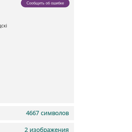
Сообщить об ошибке
скі
4667 символов
2 изображения