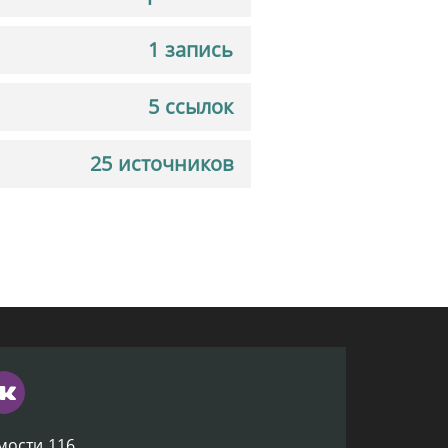
1 запись
5 ссылок
25 источников
мости 116