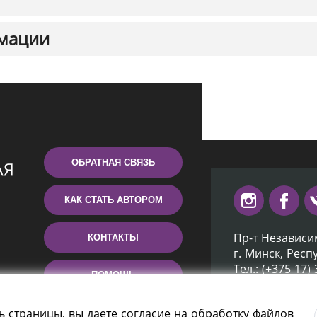
мации
ОБРАТНАЯ СВЯЗЬ
КАК СТАТЬ АВТОРОМ
Пр-т Независи
КОНТАКТЫ
г. Минск, Респ
Тел.: (+375 17)
ПОМОЩЬ
Эл. почта: inb
ь страницы, вы даете согласие на обработку файлов