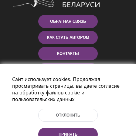
ОБРАТНАЯ СВЯЗЬ
КАК СТАТЬ АВТОРОМ
КОНТАКТЫ
ПОМОЩЬ
Сайт использует cookies. Продолжая
просматривать страницы, вы даете согласие
на обработку файлов cookie и
пользовательских данных.
ОТКЛОНИТЬ
Пр-т Независимости 116
г. Минск, Республика Беларусь, 220114
ПРИНЯТЬ