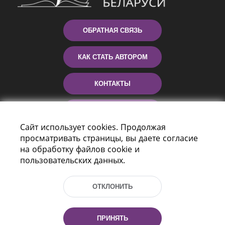
ОБРАТНАЯ СВЯЗЬ
КАК СТАТЬ АВТОРОМ
КОНТАКТЫ
ПОМОЩЬ
Сайт использует cookies. Продолжая
просматривать страницы, вы даете согласие
на обработку файлов cookie и
пользовательских данных.
ОТКЛОНИТЬ
Пр-т Независимости 116
г. Минск, Республика Беларусь, 220114
ПРИНЯТЬ