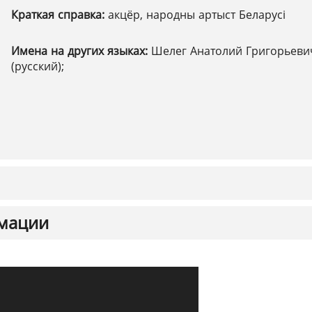
Краткая справка:
акцёр, народны артыст Беларусі
Имена на других языках:
Шелег Анатолий Григорьеви
(русский);
мации