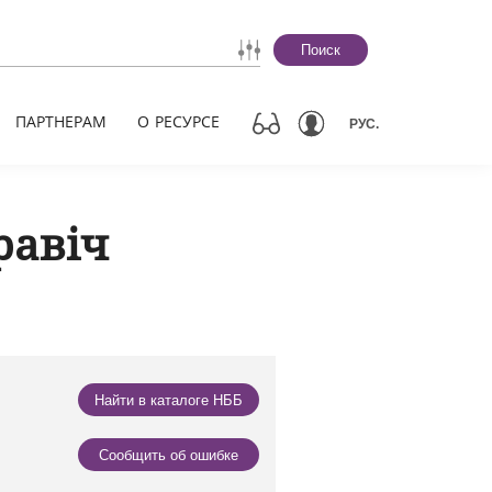
Поиск
ПАРТНЕРАМ
О РЕСУРСЕ
РУС.
равіч
Найти в каталоге НББ
Сообщить об ошибке