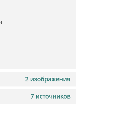
ч
2 изображения
7 источников