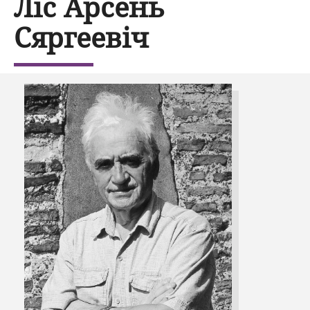
Ліс Арсень
Сяргеевіч