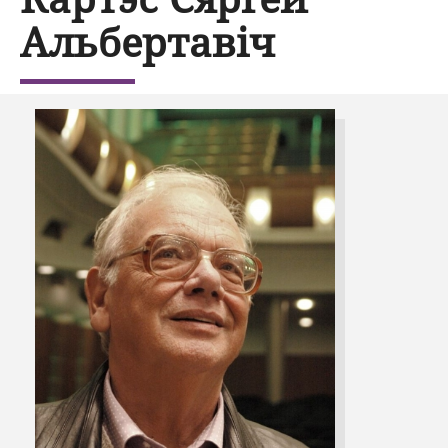
Альбертавіч