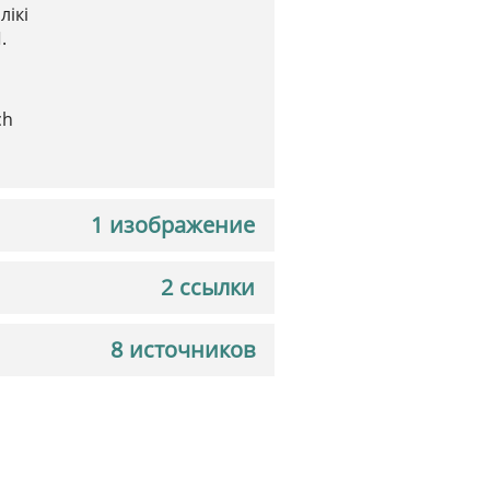
лікі
.
ch
1 изображение
2 ссылки
8 источников