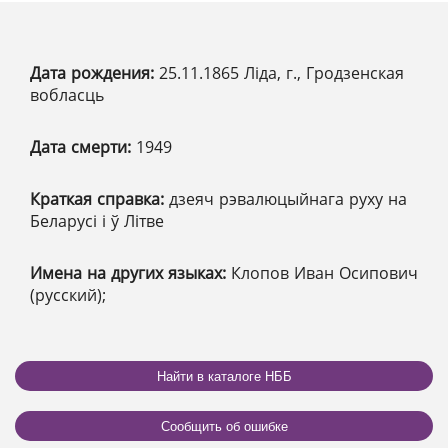
Дата рождения:
25.11.1865 Ліда, г., Гродзенская
вобласць
Дата смерти:
1949
Краткая справка:
дзеяч рэвалюцыйнага руху на
Беларусі і ў Літве
Имена на других языках:
Клопов Иван Осипович
(русский);
Найти в каталоге НББ
Сообщить об ошибке