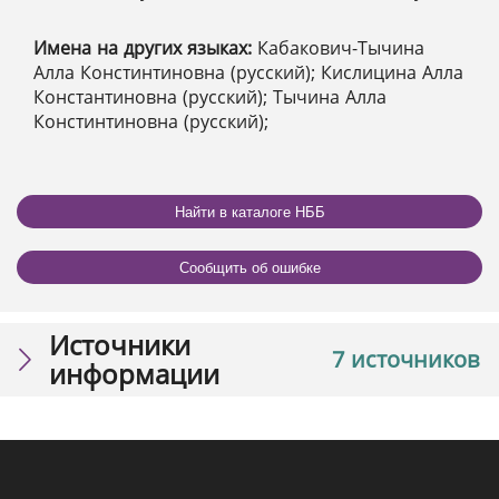
Имена на других языках:
Кабакович-Тычина
Алла Констинтиновна (русский); Кислицина Алла
Константиновна (русский); Тычина Алла
Констинтиновна (русский);
Найти в каталоге НББ
Сообщить об ошибке
Источники
7 источников
информации