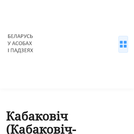
Кабаковіч
(Кабаковіч-