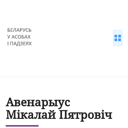
Авенарыус
Мікалай Пятровіч