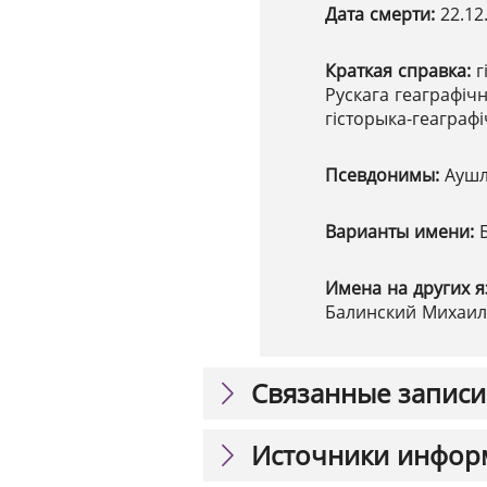
Дата смерти:
22.12
Краткая справка:
г
Рускага геаграфічн
гісторыка-геаграф
Псевдонимы:
Аушл
Варианты имени:
Имена на других я
Балинский Михаил 
Связанные записи
Источники инфор