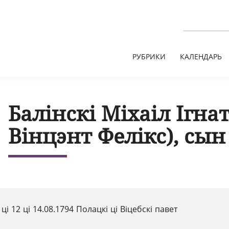
РУБРИКИ
КАЛЕНДАРЬ
Балінскі Міхаіл Ігна
Вінцэнт Фелікс), сын
 ці 12 ці 14.08.1794 Полацкі ці Віцебскі павет