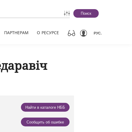
Поиск
ПАРТНЕРАМ
О РЕСУРСЕ
РУС.
ёдаравіч
Найти в каталоге НББ
Сообщить об ошибке