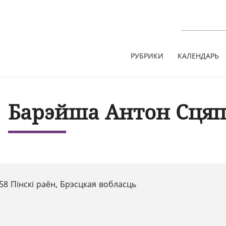
РУБРИКИ
КАЛЕНДАРЬ
Барэйша Антон Сцяп
58 Пінскі раён, Брэсцкая вобласць