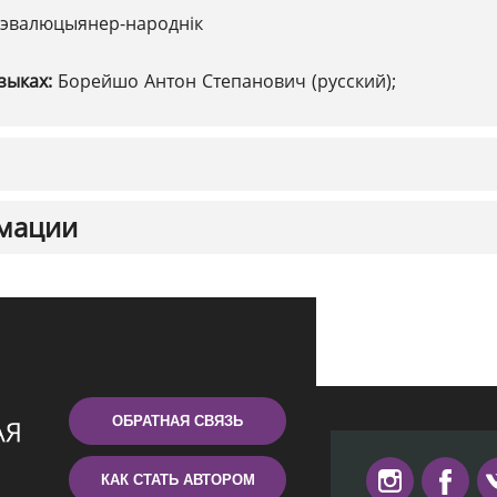
эвалюцыянер-народнік
зыках:
Борейшо Антон Степанович (русский);
мации
ОБРАТНАЯ СВЯЗЬ
КАК СТАТЬ АВТОРОМ