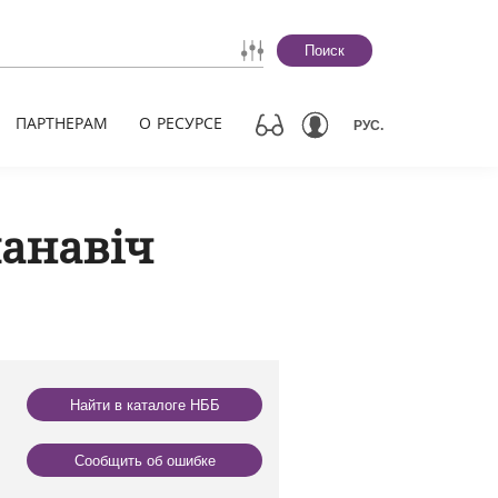
Поиск
ПАРТНЕРАМ
О РЕСУРСЕ
РУС.
анавіч
Найти в каталоге НББ
Сообщить об ошибке