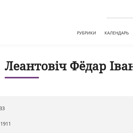
РУБРИКИ
КАЛЕНДАРЬ
Леантовіч Фёдар Іва
33
.1911