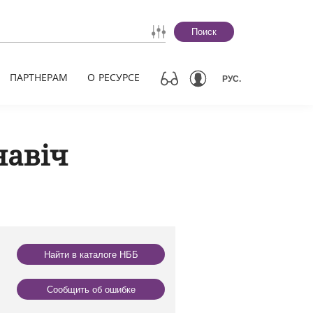
Поиск
ПАРТНЕРАМ
О РЕСУРСЕ
РУС.
навіч
Найти в каталоге НББ
Сообщить об ошибке