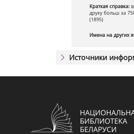
Краткая справка:
в
друку больш за 750
(1895)
Имена на других я
Источники инфор