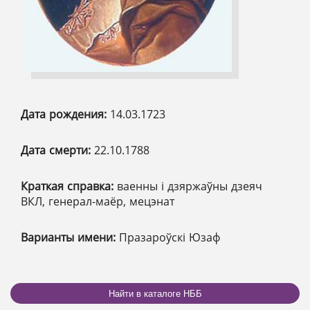
Дата рождения:
14.03.1723
Дата смерти:
22.10.1788
Краткая справка:
ваенны і дзяржаўны дзеяч
ВКЛ, генерал-маёр, мецэнат
Варианты имени:
Празароўскі Юзаф
Найти в каталоге НББ