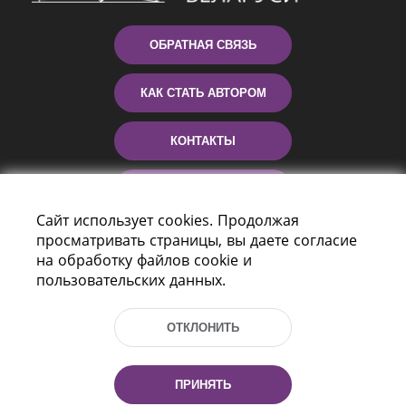
ОБРАТНАЯ СВЯЗЬ
КАК СТАТЬ АВТОРОМ
КОНТАКТЫ
ПОМОЩЬ
Сайт использует cookies. Продолжая
просматривать страницы, вы даете согласие
на обработку файлов cookie и
пользовательских данных.
ОТКЛОНИТЬ
Пр-т Независимости 116
г. Минск, Республика Беларусь, 220114
ПРИНЯТЬ
Тел.: (+375 17) 368 37 37, Факс: (+375 17)