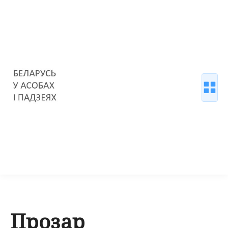
Прозар