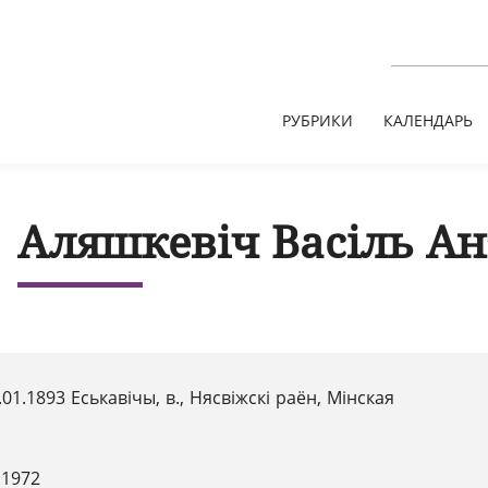
РУБРИКИ
КАЛЕНДАРЬ
Аляшкевіч Васіль Ан
.01.1893 Еськавічы, в., Нясвіжскі раён, Мінская
.1972