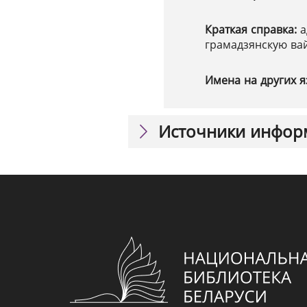
Краткая справка:
а
грамадзянскую ва
Имена на других я
Источники инфор