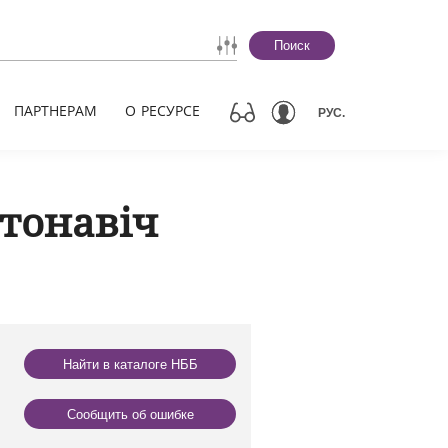
Поиск
ПАРТНЕРАМ
О РЕСУРСЕ
РУС.
тонавіч
Найти в каталоге НББ
Сообщить об ошибке