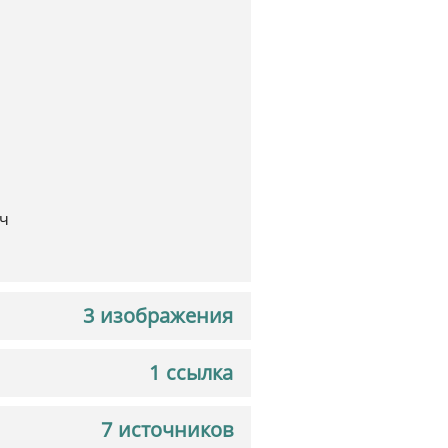
,
ч
3 изображения
1 ссылка
7 источников