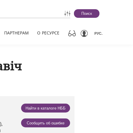
Поиск
ПАРТНЕРАМ
О РЕСУРСЕ
РУС.
авіч
Найти в каталоге НББ
),
Сообщить об ошибке
ы