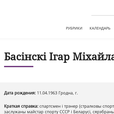
РУБРИКИ
КАЛЕНДАРЬ
Басінскі Ігар Міхайл
Дата рождения:
11.04.1963 Гродна, г.
Краткая справка:
спартсмен і трэнер (стралковы спорт
заслужаны майстар спорту СССР і Беларусі, сярэбран