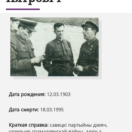
Дата рождения:
12.03.1903
Дата смерти:
18.03.1995
Краткая справка:
савецкі партыйны дзеяч,
удзельнік грамадзянскай вайны, адзін з