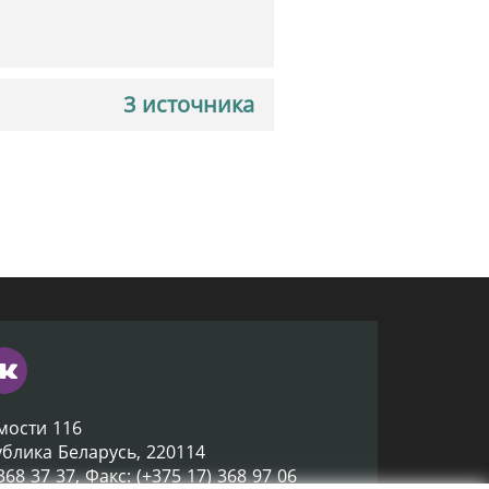
3 источника
мости 116
ублика Беларусь, 220114
 368 37 37, Факс: (+375 17) 368 97 06