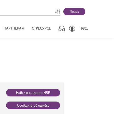
Поиск
ПАРТНЕРАМ
О РЕСУРСЕ
РУС.
Найти в каталоге НББ
Сообщить об ошибке