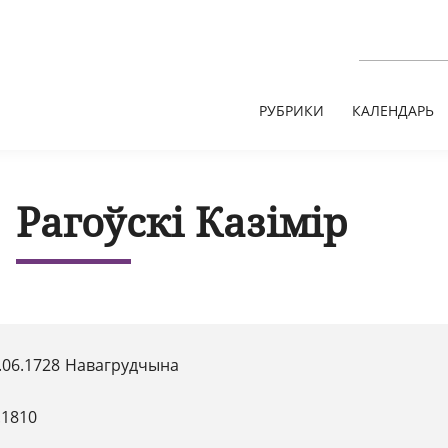
РУБРИКИ
КАЛЕНДАРЬ
Рагоўскі Казімір
.06.1728 Навагрудчына
.1810